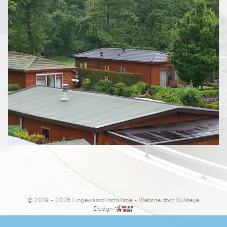
© 2019 - 2026 Lingewaard Installatie
- Website door
Bullseye
Design